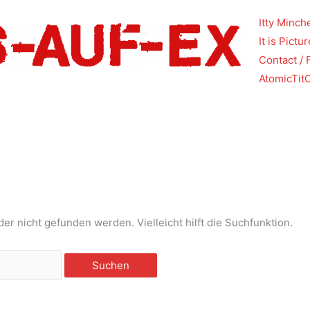
Itty Minch
It is Pictu
Contact / 
AtomicTit
er nicht gefunden werden. Vielleicht hilft die Suchfunktion.