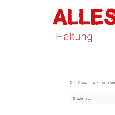
Zum
Inhalt
springen
Haltung
Das Gesuchte konnte leid
Suchen
nach: