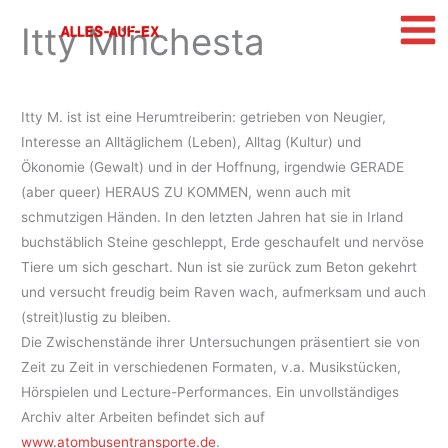
Zum
Itty Minchesta
Inhalt
springen
Itty M. ist ist eine Herumtreiberin: getrieben von Neugier,
Interesse an Alltäglichem (Leben), Alltag (Kultur) und
Ökonomie (Gewalt) und in der Hoffnung, irgendwie GERADE
(aber queer) HERAUS ZU KOMMEN, wenn auch mit
schmutzigen Händen. In den letzten Jahren hat sie in Irland
buchstäblich Steine geschleppt, Erde geschaufelt und nervöse
Tiere um sich geschart. Nun ist sie zurück zum Beton gekehrt
und versucht freudig beim Raven wach, aufmerksam und auch
(streit)lustig zu bleiben.
Die Zwischenstände ihrer Untersuchungen präsentiert sie von
Zeit zu Zeit in verschiedenen Formaten, v.a. Musikstücken,
Hörspielen und Lecture-Performances. Ein unvollständiges
Archiv alter Arbeiten befindet sich auf
www.atombusentransporte.de
.